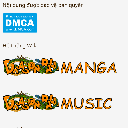
Nội dung được bảo vệ bản quyền
Hệ thống Wiki