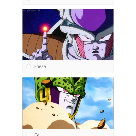
Frieza
Cell