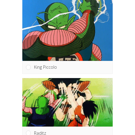
King Piccolo
Raditz