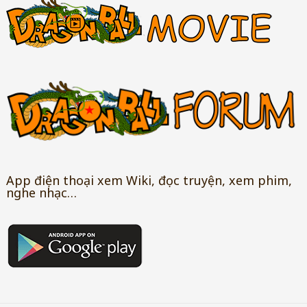
App điện thoại xem Wiki, đọc truyện, xem phim,
nghe nhạc…