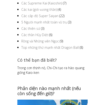
Các Supreme Kai (Kaioshin)
(7)
Các kai (giới vương thần)
(4)
Các cấp độ Super Saiyan
(22)
5 Người mạnh nhất toàn vũ trụ
(3)
Các thiên sứ
(3)
Các thần Hủy Diệt
(6)
Rồng và Những viên Ngọc
(9)
Top những thứ mạnh nhất Dragon Ball
(8)
Có thể bạn đã biết?
Trong cơn thịnh nộ, Chi-Chi tạo ra hào quang
giống Kaio-ken
Phản diện nào mạnh nhất (nếu
còn sống đến giờ)?