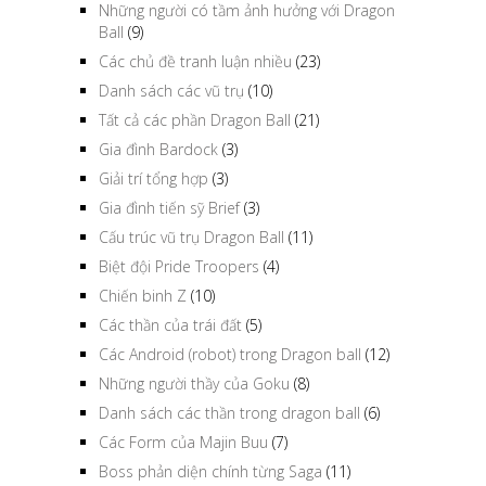
Những người có tầm ảnh hưởng với Dragon
Ball
(9)
Các chủ đề tranh luận nhiều
(23)
Danh sách các vũ trụ
(10)
Tất cả các phần Dragon Ball
(21)
Gia đình Bardock
(3)
Giải trí tổng hợp
(3)
Gia đình tiến sỹ Brief
(3)
Cấu trúc vũ trụ Dragon Ball
(11)
Biệt đội Pride Troopers
(4)
Chiến binh Z
(10)
Các thần của trái đất
(5)
Các Android (robot) trong Dragon ball
(12)
Những người thầy của Goku
(8)
Danh sách các thần trong dragon ball
(6)
Các Form của Majin Buu
(7)
Boss phản diện chính từng Saga
(11)