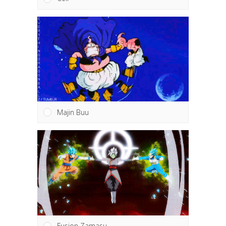
Majin Buu
Fusion Zamasu