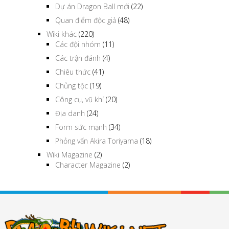
Dự án Dragon Ball mới
(22)
Quan điểm độc giả
(48)
Wiki khác
(220)
Các đội nhóm
(11)
Các trận đánh
(4)
Chiêu thức
(41)
Chủng tộc
(19)
Công cụ, vũ khí
(20)
Địa danh
(24)
Form sức mạnh
(34)
Phỏng vấn Akira Toriyama
(18)
Wiki Magazine
(2)
Character Magazine
(2)