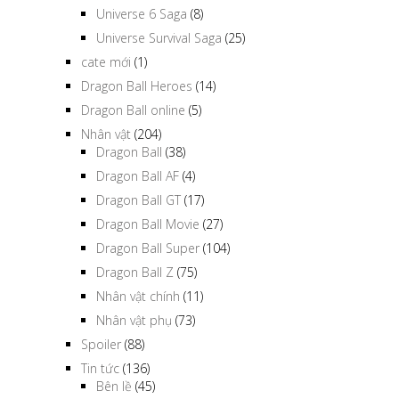
Universe 6 Saga
(8)
Universe Survival Saga
(25)
cate mới
(1)
Dragon Ball Heroes
(14)
Dragon Ball online
(5)
Nhân vật
(204)
Dragon Ball
(38)
Dragon Ball AF
(4)
Dragon Ball GT
(17)
Dragon Ball Movie
(27)
Dragon Ball Super
(104)
Dragon Ball Z
(75)
Nhân vật chính
(11)
Nhân vật phụ
(73)
Spoiler
(88)
Tin tức
(136)
Bên lề
(45)