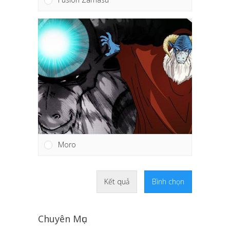
Moro
Kết quả
Bình chọn
Chuyên Mục