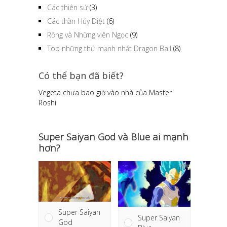
Các thiên sứ
(3)
Các thần Hủy Diệt
(6)
Rồng và Những viên Ngọc
(9)
Top những thứ mạnh nhất Dragon Ball
(8)
Có thể bạn đã biết?
Vegeta chưa bao giờ vào nhà của Master
Roshi
Super Saiyan God và Blue ai mạnh
hơn?
Super Saiyan
Super Saiyan
God