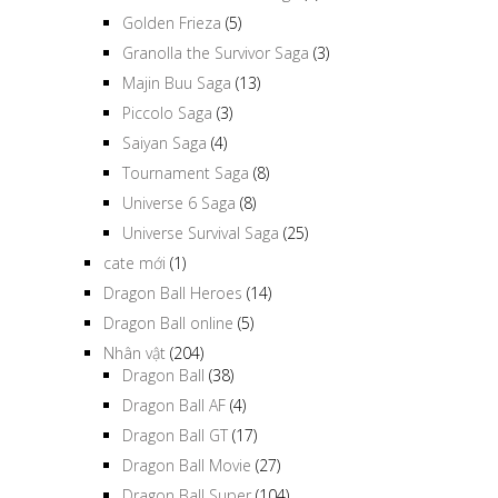
Golden Frieza
(5)
Granolla the Survivor Saga
(3)
Majin Buu Saga
(13)
Piccolo Saga
(3)
Saiyan Saga
(4)
Tournament Saga
(8)
Universe 6 Saga
(8)
Universe Survival Saga
(25)
cate mới
(1)
Dragon Ball Heroes
(14)
Dragon Ball online
(5)
Nhân vật
(204)
Dragon Ball
(38)
Dragon Ball AF
(4)
Dragon Ball GT
(17)
Dragon Ball Movie
(27)
Dragon Ball Super
(104)