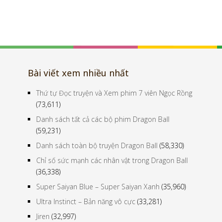
Bài viết xem nhiều nhất
Thứ tự Đọc truyện và Xem phim 7 viên Ngọc Rồng
(73,611)
Danh sách tất cả các bộ phim Dragon Ball
(59,231)
Danh sách toàn bộ truyện Dragon Ball
(58,330)
Chỉ số sức mạnh các nhân vật trong Dragon Ball
(36,338)
Super Saiyan Blue – Super Saiyan Xanh
(35,960)
Ultra Instinct – Bản năng vô cực
(33,281)
Jiren
(32,997)