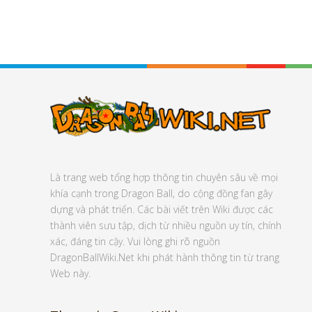
Là trang web tổng hợp thông tin chuyên sâu về mọi
khía cạnh trong Dragon Ball, do cộng đồng fan gây
dựng và phát triển. Các bài viết trên Wiki được các
thành viên sưu tập, dịch từ nhiều nguồn uy tín, chính
xác, đáng tin cậy. Vui lòng ghi rõ nguồn
DragonBallWiki.Net khi phát hành thông tin từ trang
Web này.