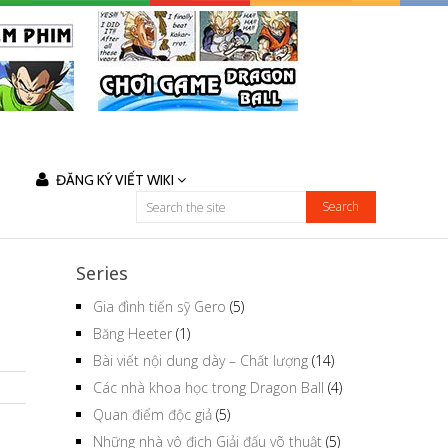
ĐĂNG KÝ VIẾT WIKI
Series
Gia đình tiến sỹ Gero
(5)
Băng Heeter
(1)
Bài viết nội dung dày – Chất lượng
(14)
Các nhà khoa học trong Dragon Ball
(4)
Quan điểm độc giả
(5)
Những nhà vô địch Giải đấu võ thuật
(5)