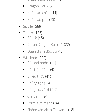
Dragon Ball Z
(75)
Nhân vật chính
(11)
Nhân vật phụ
(73)
Spoiler
(88)
Tin tức
(136)
Bên lề
(45)
Dự án Dragon Ball mới
(22)
Quan điểm độc giả
(48)
Wiki khác
(220)
Các đội nhóm
(11)
Các trận đánh
(4)
Chiêu thức
(41)
Chủng tộc
(19)
Công cụ, vũ khí
(20)
Địa danh
(24)
Form sức mạnh
(34)
Phỏng vấn Akira Toriyama
(18)