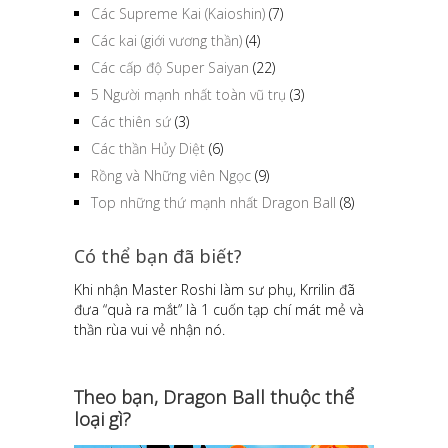
Các Supreme Kai (Kaioshin)
(7)
Các kai (giới vương thần)
(4)
Các cấp độ Super Saiyan
(22)
5 Người mạnh nhất toàn vũ trụ
(3)
Các thiên sứ
(3)
Các thần Hủy Diệt
(6)
Rồng và Những viên Ngọc
(9)
Top những thứ mạnh nhất Dragon Ball
(8)
Có thể bạn đã biết?
Khi nhận Master Roshi làm sư phụ, Krrilin đã
đưa “quà ra mắt” là 1 cuốn tạp chí mát mẻ và
thần rùa vui vẻ nhận nó.
Theo bạn, Dragon Ball thuộc thể
loại gì?