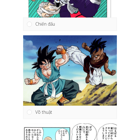
Chiến đấu
Võ thuật