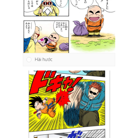
Hài hước