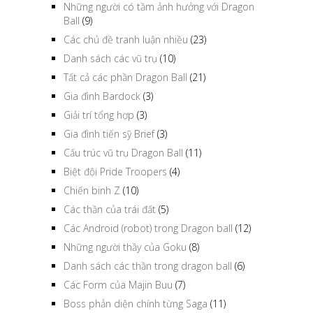
Những người có tầm ảnh hưởng với Dragon
Ball
(9)
Các chủ đề tranh luận nhiều
(23)
Danh sách các vũ trụ
(10)
Tất cả các phần Dragon Ball
(21)
Gia đình Bardock
(3)
Giải trí tổng hợp
(3)
Gia đình tiến sỹ Brief
(3)
Cấu trúc vũ trụ Dragon Ball
(11)
Biệt đội Pride Troopers
(4)
Chiến binh Z
(10)
Các thần của trái đất
(5)
Các Android (robot) trong Dragon ball
(12)
Những người thầy của Goku
(8)
Danh sách các thần trong dragon ball
(6)
Các Form của Majin Buu
(7)
Boss phản diện chính từng Saga
(11)