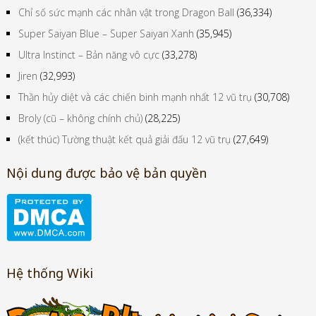
Chỉ số sức mạnh các nhân vật trong Dragon Ball
(36,334)
Super Saiyan Blue – Super Saiyan Xanh
(35,945)
Ultra Instinct – Bản năng vô cực
(33,278)
Jiren
(32,993)
Thần hủy diệt và các chiến binh mạnh nhất 12 vũ trụ
(30,708)
Broly (cũ – không chính chủ)
(28,225)
(kết thúc) Tường thuật kết quả giải đấu 12 vũ trụ
(27,649)
Nội dung được bảo vệ bản quyền
Hệ thống Wiki