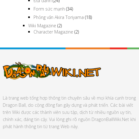
Địa danh
(24)
Form sức mạnh
(34)
Phỏng vấn Akira Toriyama
(18)
Wiki Magazine
(2)
Character Magazine
(2)
Là trang web tổng hợp thông tin chuyên sâu về mọi khía cạnh trong
Dragon Ball, do cộng đồng fan gây dựng và phát triển. Các bài viết
trên Wiki được các thành viên sưu tập, dịch từ nhiều nguồn uy tín,
chính xác, đáng tin cậy. Vui lòng ghi rõ nguồn DragonBallWiki.Net khi
phát hành thông tin từ trang Web này.