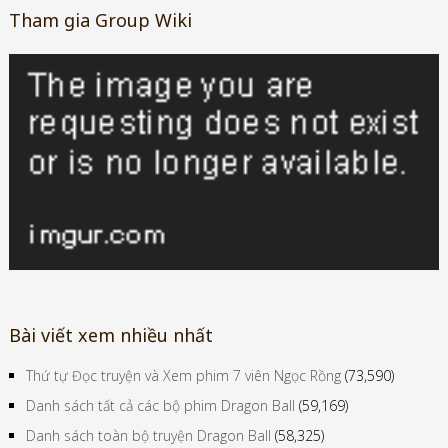
Tham gia Group Wiki
Bài viết xem nhiều nhất
Thứ tự Đọc truyện và Xem phim 7 viên Ngọc Rồng
(73,590)
Danh sách tất cả các bộ phim Dragon Ball
(59,169)
Danh sách toàn bộ truyện Dragon Ball
(58,325)