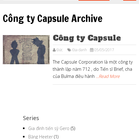
Công ty Capsule Archive
Công ty Capsule
Đức
Địa danh
05/05/2017
The Capsule Corporation là một công ty
thành lập năm 712 , do Tiến sĩ Brief, cha
của Bulma điều hành
...Read More
Series
Gia đình tiến sỹ Gero
(5)
Băng Heeter
(1)