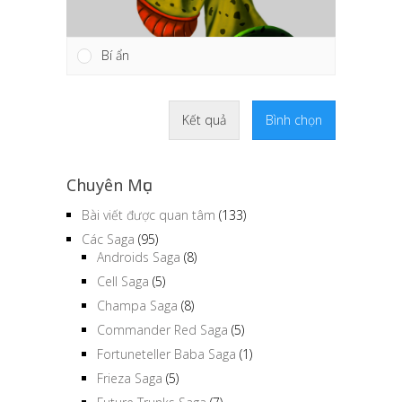
Bí ẩn
Kết quả
Bình chọn
Chuyên Mục
Bài viết được quan tâm
(133)
Các Saga
(95)
Androids Saga
(8)
Cell Saga
(5)
Champa Saga
(8)
Commander Red Saga
(5)
Fortuneteller Baba Saga
(1)
Frieza Saga
(5)