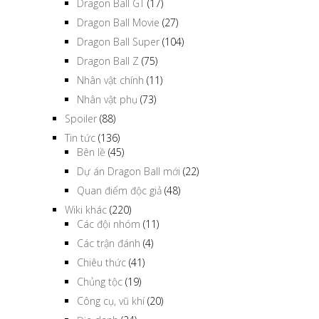
Dragon Ball GT
(17)
Dragon Ball Movie
(27)
Dragon Ball Super
(104)
Dragon Ball Z
(75)
Nhân vật chính
(11)
Nhân vật phụ
(73)
Spoiler
(88)
Tin tức
(136)
Bên lề
(45)
Dự án Dragon Ball mới
(22)
Quan điểm độc giả
(48)
Wiki khác
(220)
Các đội nhóm
(11)
Các trận đánh
(4)
Chiêu thức
(41)
Chủng tộc
(19)
Công cụ, vũ khí
(20)