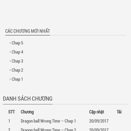
CÁC CHƯƠNG MỚI NHẤT
Chap 5
Chap 4
Chap 3
Chap 2
Chap 1
DANH SÁCH CHƯƠNG
STT
Chương
Cập nhật
Tải
1
Dragon ball Wrong Time – Chap 1
20/09/2017
2
Dragon ball Wrong Time – Chap 2
20/09/2017