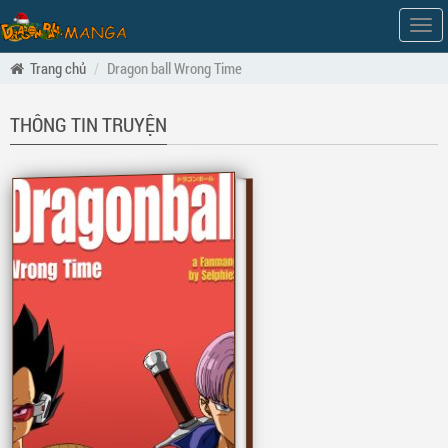
Hiện
men
Trang chủ
Dragon ball Wrong Time
THÔNG TIN TRUYỆN