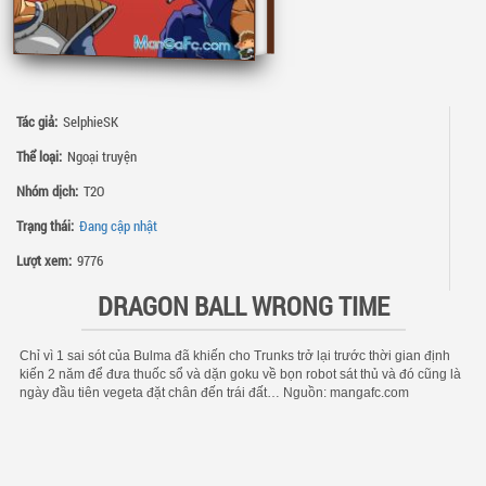
Tác giả:
SelphieSK
Thể loại:
Ngoại truyện
Nhóm dịch:
T2O
Trạng thái:
Đang cập nhật
Lượt xem:
9776
DRAGON BALL WRONG TIME
Chỉ vì 1 sai sót của Bulma đã khiến cho Trunks trở lại trước thời gian định
kiến 2 năm để đưa thuốc sổ và dặn goku về bọn robot sát thủ và đó cũng là
ngày đầu tiên vegeta đặt chân đến trái đất… Nguồn: mangafc.com