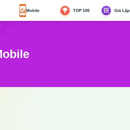
Mobile
TOP 100
Giả Lập
obile