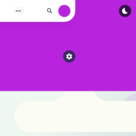
Tìm
Authorization
Select a category