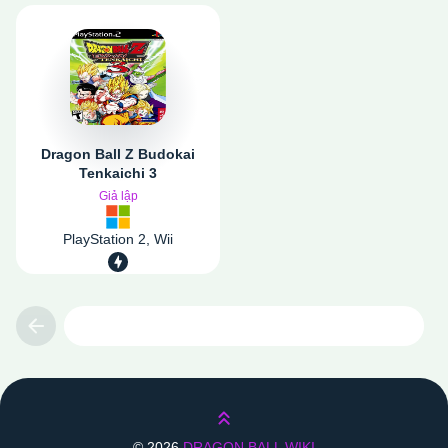
Dragon Ball Z Budokai
Tenkaichi 3
Giả lập
PlayStation 2, Wii
Previous
Lên trên
©
2026
DRAGON BALL WIKI