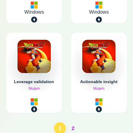
Windows
Windows
Leverage validation
Actionable insight
Mugen
Mugen
1
2