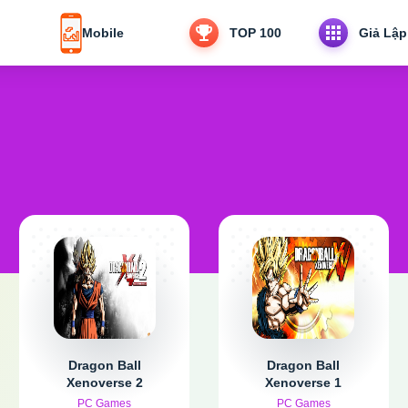
Mobile
TOP 100
Giả Lập
Dragon Ball
Dragon Ball
Xenoverse 2
Xenoverse 1
PC Games
PC Games