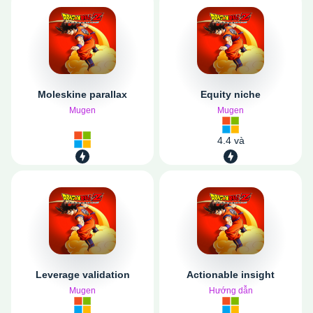
Moleskine parallax
Equity niche
Mugen
Mugen
4.4 và
Leverage validation
Actionable insight
Mugen
Hướng dẫn