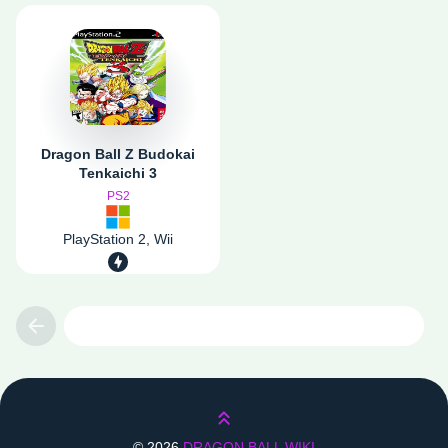
Dragon Ball Z Budokai
Tenkaichi 3
PS2
PlayStation 2, Wii
Previous
Lên trên
©
2026
DRAGON BALL WIKI