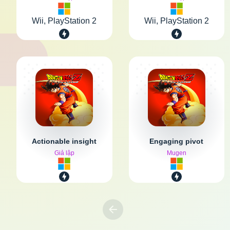
Wii, PlayStation 2
Wii, PlayStation 2
Actionable insight
Engaging pivot
Giả lập
Mugen
Previous