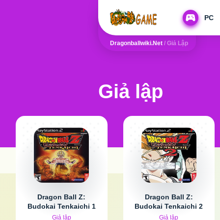
PC
Dragonballwiki.net
/
Giả Lập
Giả lập
Dragon Ball Z:
Dragon Ball Z:
Budokai Tenkaichi 1
Budokai Tenkaichi 2
Giả lập
Giả lập