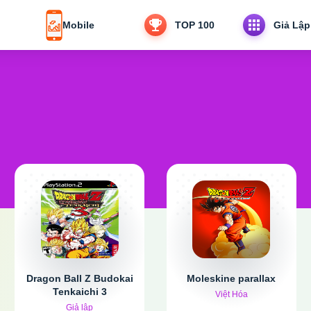
Mobile
TOP 100
Giả Lập
Dragon Ball Z Budokai
Moleskine parallax
Tenkaichi 3
Việt Hóa
Giả lập