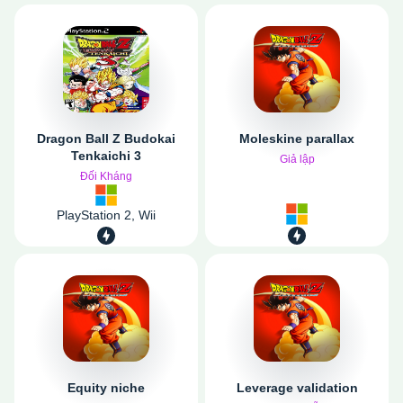
Dragon Ball Z Budokai
Moleskine parallax
Tenkaichi 3
Giả lập
Đối Kháng
PlayStation 2, Wii
Equity niche
Leverage validation