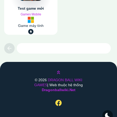
Test game mới
Games Mobile
Game máy tính
Previous
Lên trên
©
2026
DRAGON BALL WIKI
GAMES
| Web thuộc hệ thống
Dragonballwiki.net