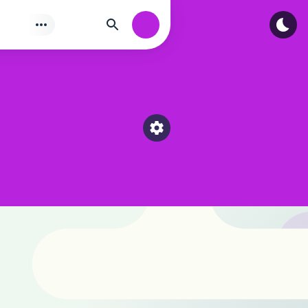
Tìm
Authorization
Select a category