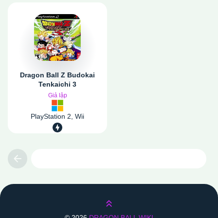
Dragon Ball Z Budokai
Tenkaichi 3
Giả lập
PlayStation 2, Wii
Previous
Lên trên
©
2026
DRAGON BALL WIKI