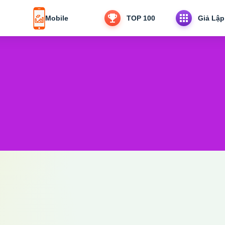
Mobile
TOP 100
Giả Lập