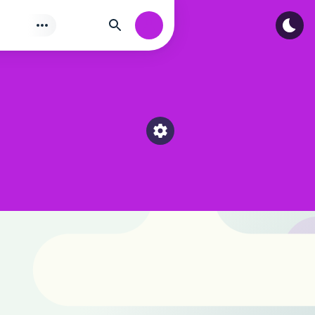
Tìm
Authorization
Select a category