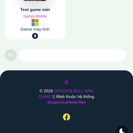
Test game mới
Games Mobile
Game máy tính
Previous
Lên trên
©
2026
DRAGON BALL WIKI
GAMES
| Web thuộc hệ thống
Dragonballwiki.net