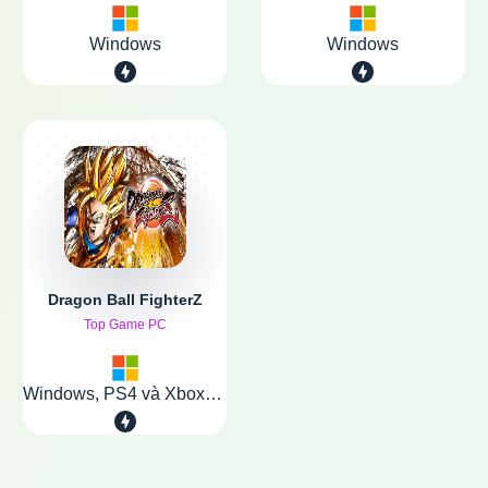
Windows
Windows
Dragon Ball FighterZ
Top Game PC
Windows, PS4 và Xbox One