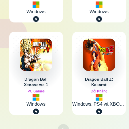
Windows
Windows
Dragon Ball
Dragon Ball Z:
Xenoverse 1
Kakarot
PC Games
Đối Kháng
Windows
Windows, PS4 và XBOX One