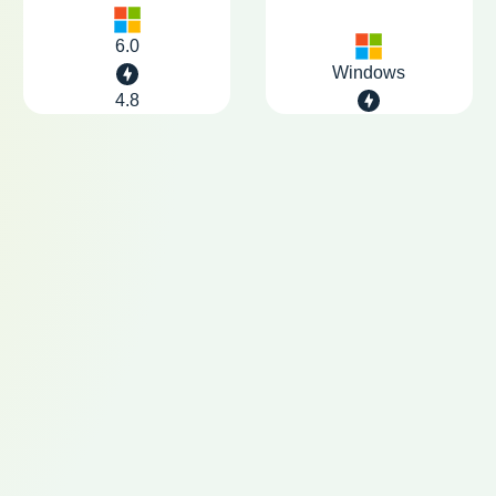
6.0
Windows
4.8