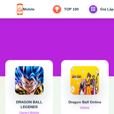
Mobile
TOP 100
Giả Lập
DRAGON BALL
Dragon Ball Online
LEGENDS
Online
Games Mobile