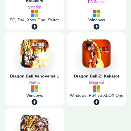
Breakers
PC Games
Sinh tồn
PC, Ps4, Xbox One, Switch
Windows
Dragon Ball Xenoverse 1
Dragon Ball Z: Kakarot
Online
Nhập Vai
Windows
Windows, PS4 và XBOX One