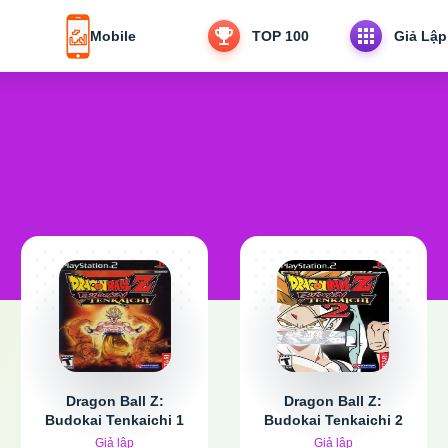
Mobile
TOP 100
Giả Lập
Dragon Ball Z:
Dragon Ball Z:
Budokai Tenkaichi 1
Budokai Tenkaichi 2
Giả lập
Giả lập