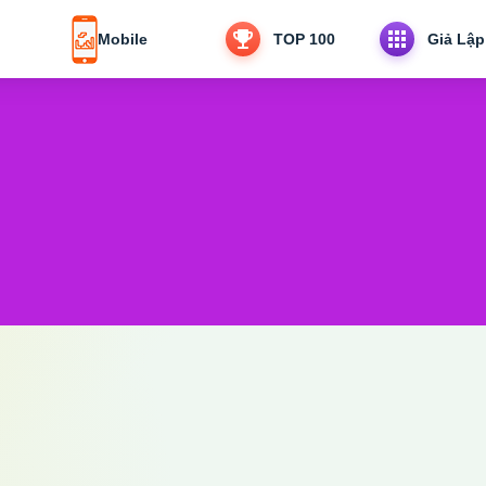
Mobile
TOP 100
Giả Lập