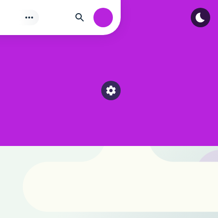
Tìm
Authorization
Select a category