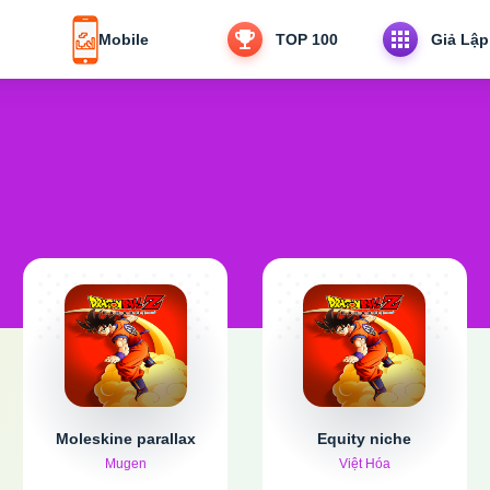
Mobile
TOP 100
Giả Lập
Moleskine parallax
Equity niche
Mugen
Việt Hóa