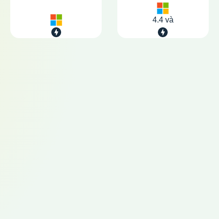
4.4 và