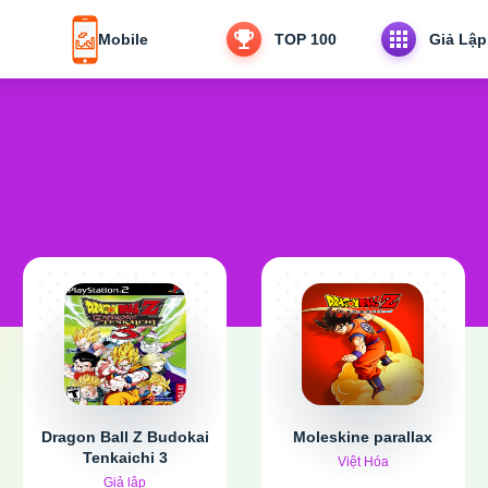
Mobile
TOP 100
Giả Lập
Dragon Ball Z Budokai
Moleskine parallax
Tenkaichi 3
Việt Hóa
Giả lập