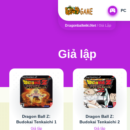
PC
Dragonballwiki.net
/
Giả Lập
Giả lập
Dragon Ball Z:
Dragon Ball Z:
Budokai Tenkaichi 1
Budokai Tenkaichi 2
Giả lập
Giả lập