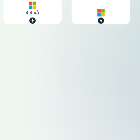
4.4 và