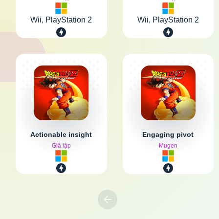
Wii, PlayStation 2
Wii, PlayStation 2
Actionable insight
Engaging pivot
Giả lập
Mugen
Previous