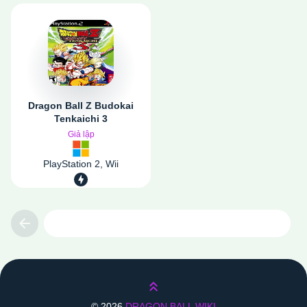
Dragon Ball Z Budokai
Tenkaichi 3
Giả lập
PlayStation 2, Wii
Previous
Lên trên
©
2026
DRAGON BALL WIKI