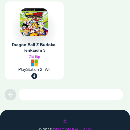
Dragon Ball Z Budokai
Tenkaichi 3
Giả lập
PlayStation 2, Wii
Previous
Lên trên
©
2026
DRAGON BALL WIKI