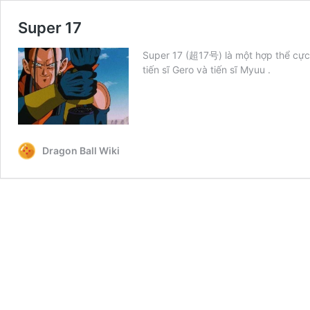
Super 17
Super 17 (超17号) là một hợp thể cực 
tiến sĩ Gero và tiến sĩ Myuu .
Dragon Ball Wiki